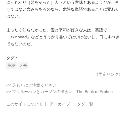
に＜丸刈り［頭をそった］人＞という意味もあるようだが、そ
うではない含みもあるのなら、危険な単語であることに変わり
はない。
まったく知らなかった。愛と平和が好きな人は、英語で
「skinhead」などとうっかり書いてはいけないし、口にすべき
でもないのだ。
タグ：
英語
メモ
（固定リンク）
<< 足もとにご注意ください
>> マクルーハンとカーソンの出会い - The Book of Probes
このサイトについて
アーカイブ
タグ一覧