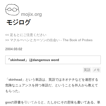
mojix.org
<< 足もとにご注意ください
>> マクルーハンとカーソンの出会い - The Book of Probes
2004
.03.02
「skinhead」 はdangerous word
英語
メモ
「skinhead」という単語は、英語ではネオナチなどを連想する
危険なニュアンスを持つ単語だ、ということを外人から教えて
もらった。
gooの辞書を
引いてみる
と、たしかにその意味も書いてある。単