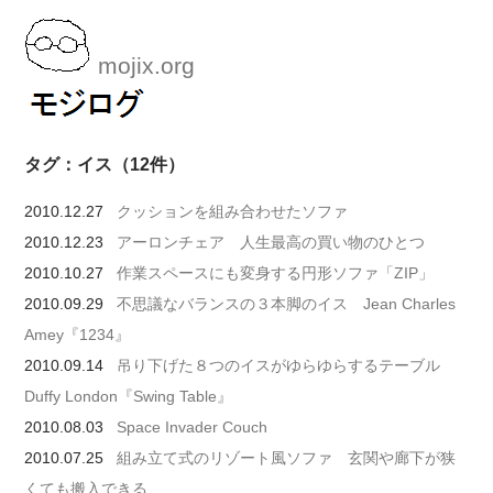
mojix.org
タグ：イス（12件）
2010.12.27
クッションを組み合わせたソファ
2010.12.23
アーロンチェア 人生最高の買い物のひとつ
2010.10.27
作業スペースにも変身する円形ソファ「ZIP」
2010.09.29
不思議なバランスの３本脚のイス Jean Charles
Amey『1234』
2010.09.14
吊り下げた８つのイスがゆらゆらするテーブル
Duffy London『Swing Table』
2010.08.03
Space Invader Couch
2010.07.25
組み立て式のリゾート風ソファ 玄関や廊下が狭
くても搬入できる