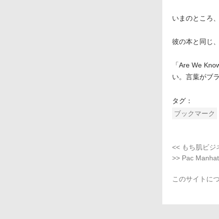
いまのところ
彼の本と同じ
「Are We 
い。言葉がブ
タグ：
ブックマーク
<< もち肌ビ
>> Pac Manhat
このサイトに