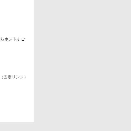
だからホントすご
（固定リンク）