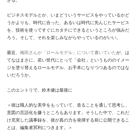
きる。
ビジネスモデルとか、いまどういうサービスをやっているかど
うかよりも、時代に合った、あるいは時代に先んじたサービス
を、技術を使ってすぐにカタチにできるというところが強みだ
ろう。そして、それを楽しみながらやっているのがいい。
最近、
梅田さんが「ロールモデル」について書いていた
が、は
てなはまさに、若い世代にとって「会社」というもののイメー
ジを塗り替えるロールモデル、お手本になりつつあるのではな
いだろうか。
このエントリで、鈴木健は最後に
＜彼は職人的な美学をもっていて、造ることを通して思考し、
意図の言語化を嫌うところもあります。そうした中で、これだ
け充実した議事録を、彼が真の力を発揮する前に公開できるこ
とは、編集者冥利につきます。＞