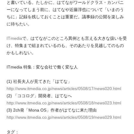
と書いている。たしかに、はてながワールドクラス・カンパニ
ーになってしまう前に、はてなや近藤淳也について「いまのう
ちに」記録を残しておくことは重要だ。議事録の公開を楽しみ
に待ちたい。
ITmedia
で、はてながこのところ異例とも言える大きな扱いを受
け、特集まで組まれているのも、そのあたりを見越してのもの
かもしれない。
ITmedia 特集：変な会社で働く変な人
(1) 社長夫人が見てきた「はてな」
http://www.itmedia.co.jp/news/articles/0508/17/news020.html
(2) 「ココログ」開発者、はてなへ
http://www.itmedia.co.jp/news/articles/0508/18/news023.html
(3) 2ch発「Mona OS」作者がはてなに来た理由
http://www.itmedia.co.jp/news/articles/0508/19/news029.html
タグ：