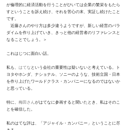
が倫理的に経済活動を行うことがひいては企業の繁栄をもたら
すということを訴え続け、それを苦心の末、実証し続けたこと
です。
近藤さんのやり方は多少違うようですが、新しい経営のパラ
ダイムを作り上げていき、きっと他の経営者のリファレンスと
なることでしょう。＞
これはじつに面白い話。
私も、
はてな
という会社の重要性は疑いないと考えている。ト
ヨタやホンダ、ナショナル、ソニーのような、技術立国・日本
を作り上げたワールドクラス・カンパニーになるのではないか
と思っている。
特に、
梅田さん
がはてなに参画すると聞いたとき、私はそのこ
とを確信した。
私のはてな評は、「アジャイル・カンパニー」ということに尽