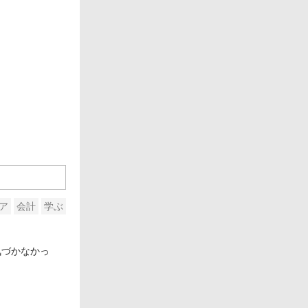
ア
会計
学ぶ
気づかなかっ