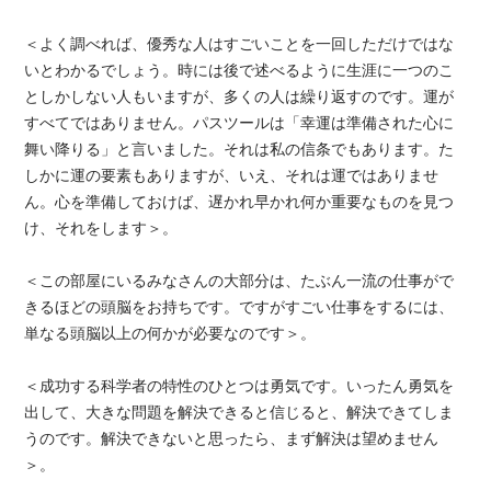
＜よく調べれば、優秀な人はすごいことを一回しただけではな
いとわかるでしょう。時には後で述べるように生涯に一つのこ
としかしない人もいますが、多くの人は繰り返すのです。運が
すべてではありません。パスツールは「幸運は準備された心に
舞い降りる」と言いました。それは私の信条でもあります。た
しかに運の要素もありますが、いえ、それは運ではありませ
ん。心を準備しておけば、遅かれ早かれ何か重要なものを見つ
け、それをします＞。
＜この部屋にいるみなさんの大部分は、たぶん一流の仕事がで
きるほどの頭脳をお持ちです。ですがすごい仕事をするには、
単なる頭脳以上の何かが必要なのです＞。
＜成功する科学者の特性のひとつは勇気です。いったん勇気を
出して、大きな問題を解決できると信じると、解決できてしま
うのです。解決できないと思ったら、まず解決は望めません
＞。