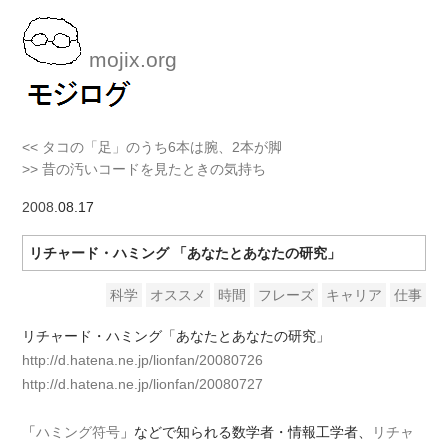
mojix.org
<< タコの「足」のうち6本は腕、2本が脚
>> 昔の汚いコードを見たときの気持ち
2008
.08.17
リチャード・ハミング 「あなたとあなたの研究」
科学
オススメ
時間
フレーズ
キャリア
仕事
リチャード・ハミング「あなたとあなたの研究」
http://d.hatena.ne.jp/lionfan/20080726
http://d.hatena.ne.jp/lionfan/20080727
「
ハミング符号
」などで知られる数学者・情報工学者、
リチャ