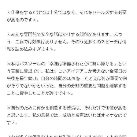
＜仕事をするだけでは十分ではなく、それをセールスする必要
があるのです＞。
＜みんな専門的で安全な話ばかりする傾向があります。ふつ
う、これでは効果はありません。そのうえ多くのスピーチは情
報を詰め込みすぎます＞。
＜私はパスツールの「幸運は準備された心に舞い降りる」とい
う言葉に賛成です。私はすごいアイデアしか考えない金曜日の
午後を長年続け、自分の時間の10％を、たとえば何が重要で何
がそうでないかといった、自分の分野の重要な問題を理解する
ことに費やしたことが誇りです＞。
＜自分のために何かを創造する苦労は、それだけで価値がある
と思います。私の意見では、成功と名声はいわばオマケなので
す＞。