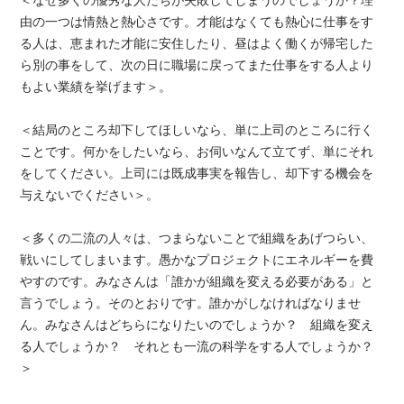
＜なぜ多くの優秀な人たちが失敗してしまうのでしょうか？理
由の一つは情熱と熱心さです。才能はなくても熱心に仕事をす
る人は、恵まれた才能に安住したり、昼はよく働くが帰宅した
ら別の事をして、次の日に職場に戻ってまた仕事をする人より
もよい業績を挙げます＞。
＜結局のところ却下してほしいなら、単に上司のところに行く
ことです。何かをしたいなら、お伺いなんて立てず、単にそれ
をしてください。上司には既成事実を報告し、却下する機会を
与えないでください＞。
＜多くの二流の人々は、つまらないことで組織をあげつらい、
戦いにしてしまいます。愚かなプロジェクトにエネルギーを費
やすのです。みなさんは「誰かが組織を変える必要がある」と
言うでしょう。そのとおりです。誰かがしなければなりませ
ん。みなさんはどちらになりたいのでしょうか？ 組織を変え
る人でしょうか？ それとも一流の科学をする人でしょうか？
＞