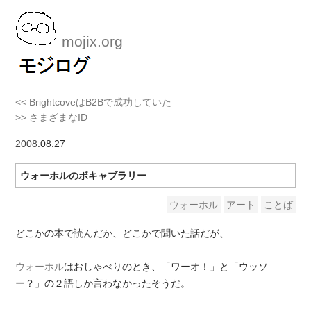
mojix.org
<< BrightcoveはB2Bで成功していた
>> さまざまなID
2008
.08.27
ウォーホルのボキャブラリー
ウォーホル
アート
ことば
どこかの本で読んだか、どこかで聞いた話だが、
ウォーホル
はおしゃべりのとき、「ワーオ！」と「ウッソ
ー？」の２語しか言わなかったそうだ。