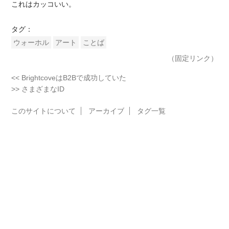
これはカッコいい。
タグ：
ウォーホル
アート
ことば
（固定リンク）
<< BrightcoveはB2Bで成功していた
>> さまざまなID
このサイトについて
アーカイブ
タグ一覧