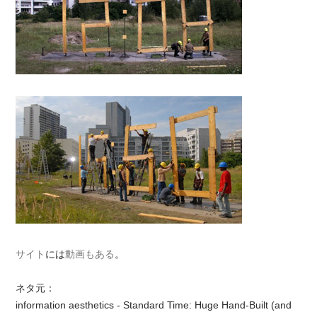
サイト
には
動画もある
。
ネタ元：
information aesthetics - Standard Time: Huge Hand-Built (and