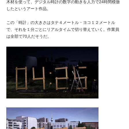
木材を使って、デジタル時計の数字の動きを人力で24時間模倣
したというアート作品。
この「時計」の大きさはタテ４メートル・ヨコ１２メートル
で、それを１分ごとにリアルタイムで切り替えていく。作業員
は全部で70人だそうだ。