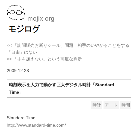
mojix.org
<< 「訪問販売お断りシール」問題 相手のいやがることをする
「自由」はない
>> 「手を加えない」という高度な判断
2009
.12.23
時刻表示を人力で動かす巨大デジタル時計「Standard
Time」
時計
アート
時間
Standard Time
http://www.standard-time.com/