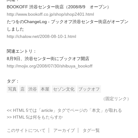
BOOKOFF 渋谷センター街店（2008/8/9 オープン）
http://www.bookoff.co.jp/shop/shop2401.html
たつをのChangeLog - ブックオフ渋谷センター街店がオープン
しました
http://chalow.net/2008-08-10-1.html
関連エントリ：
8月9日、渋谷センター街にブックオフ開店
http://mojix.org/2008/07/30/shibuya_bookoff
タグ：
写真
店
渋谷
本屋
セゾン文化
ブックオフ
（固定リンク）
<< HTML 5では「article」タグでページの「本文」が取れる
>> HTML 5は何をもたらすか
このサイトについて
アーカイブ
タグ一覧