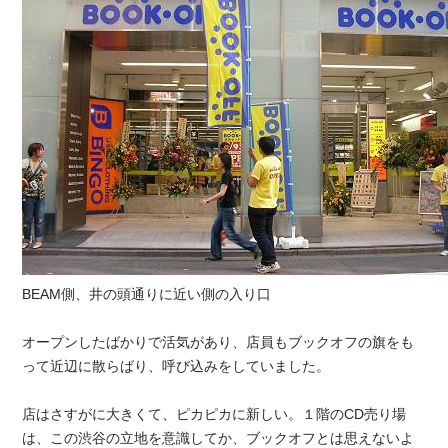
BEAM側、井の頭通りに近い側の入り口
オープンしたばかりで活気があり、店員もブックオフの旗をも
って近辺に散らばり、呼び込みをしていました。
店はさすがに大きくて、ピカピカに新しい。１階のCD売り場
は、この渋谷の立地を意識してか、ブックオフとは思えないよ