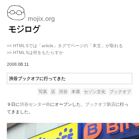
mojix.org
<< HTML 5では「article」タグでページの「本文」が取れる
>> HTML 5は何をもたらすか
2008
.08.11
渋谷ブックオフに行ってきた
写真
店
渋谷
本屋
セゾン文化
ブックオフ
９日に
渋谷センター街
にオープンした、
ブックオフ新店
に行っ
てきました。