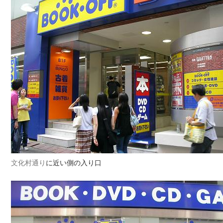
文化村通り
に近い側の入り口