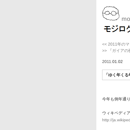
moj
<< 2011年
>> 『ガイア
2011
.01.02
「ゆく年くる
今年も例年通
ウィキペディア
http://ja.wiki