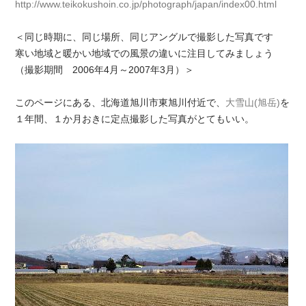
http://www.teikokushoin.co.jp/photograph/japan/index00.html
＜同じ時期に、同じ場所、同じアングルで撮影した写真です
寒い地域と暖かい地域での風景の違いに注目してみましょう
（撮影期間 2006年4月～2007年3月）＞
このページにある、北海道旭川市東旭川付近で、
大雪山(旭岳)
を
１年間、１か月おきに定点撮影した写真がとてもいい。