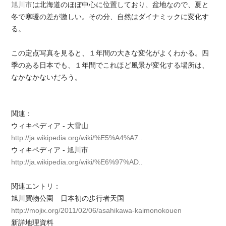
旭川市
は北海道のほぼ中心に位置しており、盆地なので、夏と
冬で寒暖の差が激しい。その分、自然はダイナミックに変化す
る。
この定点写真を見ると、１年間の大きな変化がよくわかる。四
季のある日本でも、１年間でこれほど風景が変化する場所は、
なかなかないだろう。
関連：
ウィキペディア - 大雪山
http://ja.wikipedia.org/wiki/%E5%A4%A7..
ウィキペディア - 旭川市
http://ja.wikipedia.org/wiki/%E6%97%AD..
関連エントリ：
旭川買物公園 日本初の歩行者天国
http://mojix.org/2011/02/06/asahikawa-kaimonokouen
新詳地理資料