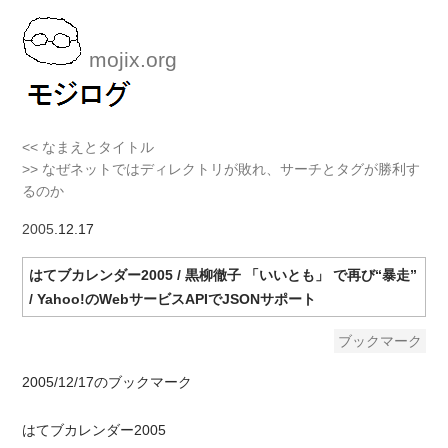
mojix.org
<< なまえとタイトル
>> なぜネットではディレクトリが敗れ、サーチとタグが勝利す
るのか
2005
.12.17
はてブカレンダー2005 / 黒柳徹子 「いいとも」 で再び“暴走”
/ Yahoo!のWebサービスAPIでJSONサポート
ブックマーク
2005/12/17のブックマーク
はてブカレンダー2005