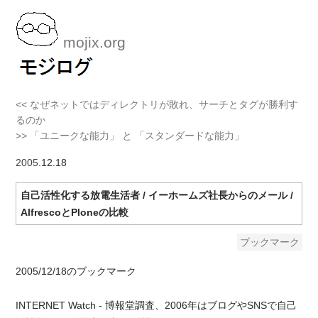
mojix.org
<< なぜネットではディレクトリが敗れ、サーチとタグが勝利す
るのか
>> 「ユニークな能力」 と 「スタンダードな能力」
2005
.12.18
自己活性化する放電生活者 / イーホームズ社長からのメール /
AlfrescoとPloneの比較
ブックマーク
2005/12/18のブックマーク
INTERNET Watch - 博報堂調査、2006年はブログやSNSで自己