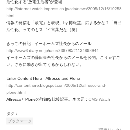
活性化する“放電生活者”が登場
http://internet.watch.impress.co.jp/cda/news/2005/12/16/10258.
html
情報の発信を「放電」と表現。by 博報堂。広まるかな？「自己
活性化」ってのもスゴイ言葉だな（笑）
きっこの日記 - イーホームズ社長からのメール
http://www3.diary.ne.jp/user/338790/#1134898944
イーホームズの藤田東吾社長からのメールを公開。こりゃすご
い。さらに動きが出てくるかもしれない。
Enter Content Here - Alfresco and Plone
http://contenthere.blogspot.com/2005/12/alfresco-and-
plone.html
AlfrescoとPloneの詳細な比較記事。ネタ元：
CMS Watch
タグ：
ブックマーク