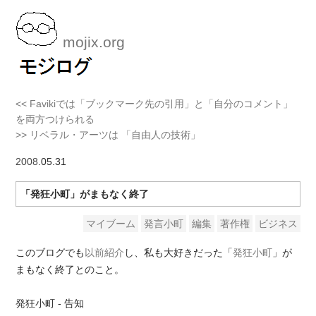
mojix.org
<< Favikiでは「ブックマーク先の引用」と「自分のコメント」
を両方つけられる
>> リベラル・アーツは 「自由人の技術」
2008
.05.31
「発狂小町」がまもなく終了
マイブーム
発言小町
編集
著作権
ビジネス
このブログでも
以前紹介
し、私も大好きだった「
発狂小町
」が
まもなく終了とのこと。
発狂小町 - 告知