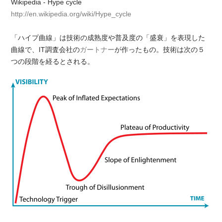
Wikipedia - Hype cycle
http://en.wikipedia.org/wiki/Hype_cycle
「ハイプ曲線」は技術の成熟度や普及度の「盛衰」を表現した
曲線で、IT調査会社の
ガートナー
が作ったもの。技術は次の５
つの段階を経るとされる。