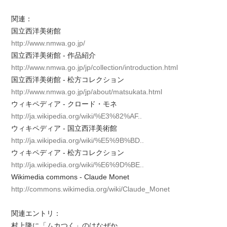
関連：
国立西洋美術館
http://www.nmwa.go.jp/
国立西洋美術館 - 作品紹介
http://www.nmwa.go.jp/jp/collection/introduction.html
国立西洋美術館 - 松方コレクション
http://www.nmwa.go.jp/jp/about/matsukata.html
ウィキペディア - クロード・モネ
http://ja.wikipedia.org/wiki/%E3%82%AF..
ウィキペディア - 国立西洋美術館
http://ja.wikipedia.org/wiki/%E5%9B%BD..
ウィキペディア - 松方コレクション
http://ja.wikipedia.org/wiki/%E6%9D%BE..
Wikimedia commons - Claude Monet
http://commons.wikimedia.org/wiki/Claude_Monet
関連エントリ：
村上隆に「ムカつく」のはなぜか