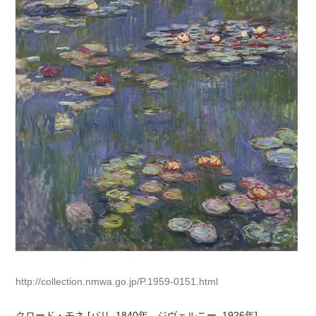
http://collection.nmwa.go.jp/P.1959-0151.html
クロード・モネ [パリ, 1840年 - ジヴェルニー, 1926年]