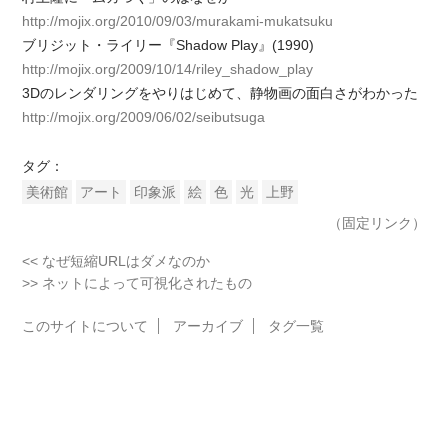
http://mojix.org/2010/09/03/murakami-mukatsuku
ブリジット・ライリー『Shadow Play』(1990)
http://mojix.org/2009/10/14/riley_shadow_play
3Dのレンダリングをやりはじめて、静物画の面白さがわかった
http://mojix.org/2009/06/02/seibutsuga
タグ：
美術館
アート
印象派
絵
色
光
上野
（固定リンク）
<< なぜ短縮URLはダメなのか
>> ネットによって可視化されたもの
このサイトについて
アーカイブ
タグ一覧