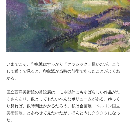
いまでこそ、印象派はすっかり「クラシック」扱いだが、こう
して近くで見ると、印象派が当時の前衛であったことがよくわ
かる。
国立西洋美術館の常設展は、モネ以外にもすばらしい作品が
た
くさんあり
、数としてもたいへんなボリュームがある。ゆっく
り見れば、数時間はかかるだろう。私は企画展「
ベルリン国立
美術館展
」とあわせて見たのだが、ほんとうにクタクタになっ
た。