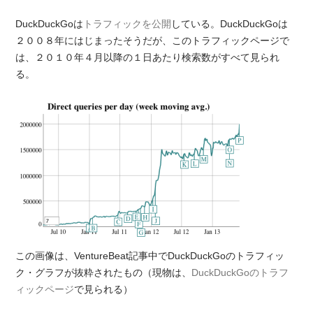
DuckDuckGoは
トラフィックを公開
している。DuckDuckGoは
２００８年にはじまったそうだが、このトラフィックページで
は、２０１０年４月以降の１日あたり検索数がすべて見られ
る。
この画像は、VentureBeat記事中でDuckDuckGoのトラフィッ
ク・グラフが抜粋されたもの（現物は、
DuckDuckGoのトラフ
ィックページ
で見られる）