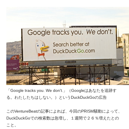
「Google tracks you. We don't.」（Googleはあなたを追跡す
る。わたしたちはしない。）というDuckDuckGoの広告
このVentureBeatの記事によれば、今回のPRISM騒動によって、
DuckDuckGoでの検索数は急増し、１週間で２６％増えたとの
こと。