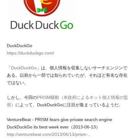
DuckDuckGo
https://duckduckgo.com/
「
DuckDuckGo
」は、個人情報を収集しないサーチエンジンで
ある。以前から一部では知られていたが、それほど有名な存在
ではない。
しかし、今回の
PRISM騒動（米政府によるネット個人情報の監
視）
によって、DuckDuckGoに注目が集まっているようだ。
VentureBeat - PRISM fears give private search engine
DuckDuckGo its best week ever（2013-06-13）
http://venturebeat.com/2013/06/13/prism-..