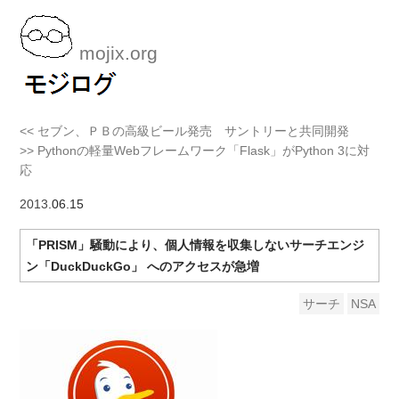
mojix.org
<< セブン、ＰＢの高級ビール発売 サントリーと共同開発
>> Pythonの軽量Webフレームワーク「Flask」がPython 3に対
応
2013
.06.15
「PRISM」騒動により、個人情報を収集しないサーチエンジ
ン「DuckDuckGo」 へのアクセスが急増
サーチ
NSA