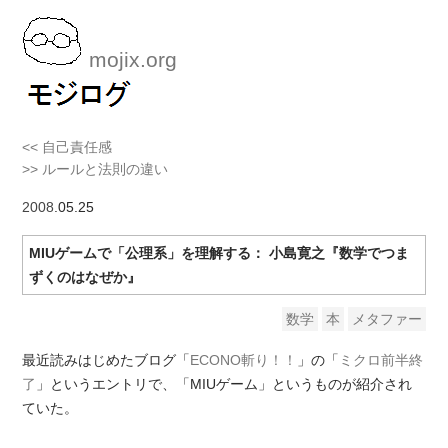
mojix.org
<< 自己責任感
>> ルールと法則の違い
2008
.05.25
MIUゲームで「公理系」を理解する： 小島寛之『数学でつま
ずくのはなぜか』
数学
本
メタファー
最近読みはじめたブログ「
ECONO斬り！！
」の「
ミクロ前半終
了
」というエントリで、「MIUゲーム」というものが紹介され
ていた。