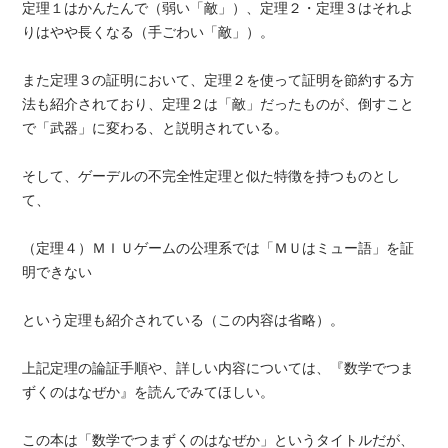
定理１はかんたんで（弱い「敵」）、定理２・定理３はそれよ
りはやや長くなる（手ごわい「敵」）。
また定理３の証明において、定理２を使って証明を節約する方
法も紹介されており、定理２は「敵」だったものが、倒すこと
で「武器」に変わる、と説明されている。
そして、ゲーデルの不完全性定理と似た特徴を持つものとし
て、
（定理４）ＭＩＵゲームの公理系では「ＭＵはミュー語」を証
明できない
という定理も紹介されている（この内容は省略）。
上記定理の論証手順や、詳しい内容については、『数学でつま
ずくのはなぜか』を読んでみてほしい。
この本は「数学でつまずくのはなぜか」というタイトルだが、