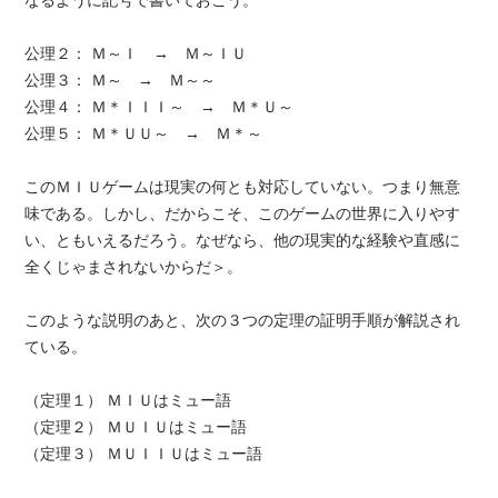
なるように記号で書いておこう。
公理２： Ｍ～Ｉ → Ｍ～ＩＵ
公理３： Ｍ～ → Ｍ～～
公理４： Ｍ＊ＩＩＩ～ → Ｍ＊Ｕ～
公理５： Ｍ＊ＵＵ～ → Ｍ＊～
このＭＩＵゲームは現実の何とも対応していない。つまり無意
味である。しかし、だからこそ、このゲームの世界に入りやす
い、ともいえるだろう。なぜなら、他の現実的な経験や直感に
全くじゃまされないからだ＞。
このような説明のあと、次の３つの定理の証明手順が解説され
ている。
（定理１） ＭＩＵはミュー語
（定理２） ＭＵＩＵはミュー語
（定理３） ＭＵＩＩＵはミュー語