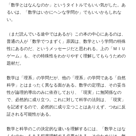
「数学とはなんなのか」というタイトルでもいい気がした。あ
るいは、「数学はいかにヘンな学問か」でもいいかもしれな
い。
（まだ読んでいる途中ではあるが）この本の中心にあるのは、
普通の人が「数学でつまずく」原因は、数学という学問の特殊
性にあるのだ、というメッセージだと思われる。上の「ＭＩＵ
ゲーム」も、その特殊性をわかりやすく理解してもらうための
題材だ。
数学は「理系」の学問だが、他の「理系」の学問である「自然
科学」とはまったく異なる面がある。数学の定理は、その妥当
性が論理的導出のみに依存しており、「現実」に無関係なの
で、必然的に成り立つ。これに対して科学の法則は、「現実」
を記述するので、必然的に成り立つことはありえず、つねに反
証される可能性がある。
数学と科学のこの決定的な違いを理解するには、「数学とはな