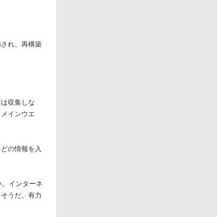
。
摘され、再構築
。
容は収集しな
「メインウエ
などの情報を入
い。インターネ
りそうだ。有力