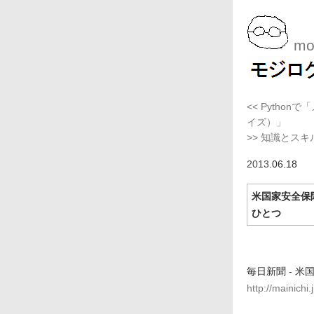
moj
<< Pytho
イズ）」
>> 知識とス
2013
.06.18
米国家安全保
ひとつ
毎日新聞 - 米
http://mainich