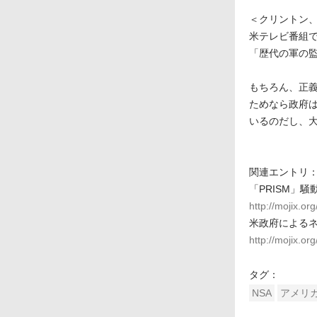
＜クリントン
米テレビ番組
「歴代の軍の
もちろん、正
ためなら政府
いるのだし、
関連エントリ
「PRISM」
http://mojix.o
米政府によるネ
http://mojix.o
タグ：
NSA
アメリ