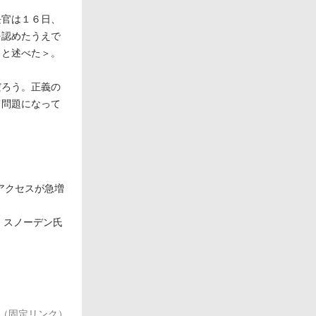
長官は１６日、
を認めたうえで
」と述べた＞。
だろう。正義の
て問題になって
のアクセスが急増
ド・スノーデン氏
（固定リンク）