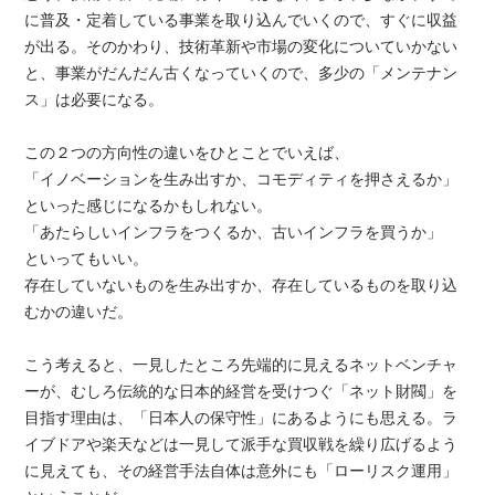
に普及・定着している事業を取り込んでいくので、すぐに収益
が出る。そのかわり、技術革新や市場の変化についていかない
と、事業がだんだん古くなっていくので、多少の「メンテナン
ス」は必要になる。
この２つの方向性の違いをひとことでいえば、
「イノベーションを生み出すか、コモディティを押さえるか」
といった感じになるかもしれない。
「あたらしいインフラをつくるか、古いインフラを買うか」
といってもいい。
存在していないものを生み出すか、存在しているものを取り込
むかの違いだ。
こう考えると、一見したところ先端的に見えるネットベンチャ
ーが、むしろ伝統的な日本的経営を受けつぐ「ネット財閥」を
目指す理由は、「日本人の保守性」にあるようにも思える。ラ
イブドアや楽天などは一見して派手な買収戦を繰り広げるよう
に見えても、その経営手法自体は意外にも「ローリスク運用」