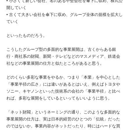
• 小さくて新しい会社、名のある中堅会社を傘下に収め、株式公
開していく
• 古くて大きい会社を傘下に収め、グループ全体の規模を拡大し
ていく
といったものだろう。
こうしたグループ型の多面的な事業展開は、古くからある銀
行・商社系の財閥、新聞・テレビなどのマスメディア、鉄道会
社などの事業展開の仕方と似たところがあると思う。
どのくらい多彩な事業をやるか、つまり「本業」を中心とした
「事業半径の広さ」には違いがあるとはいえ、例えばトヨタや
ソニー、キヤノンといった技術系の会社の「事業半径」と比べ
れば、多彩な展開をしているといってもいいように思う。
「ネット財閥」というネーミングの通り、このような多面的な
事業展開の仕方は、実は日本的経営のひとつの「伝統」だった
のではないか。事業内容がネットだったり、時にはハードな買