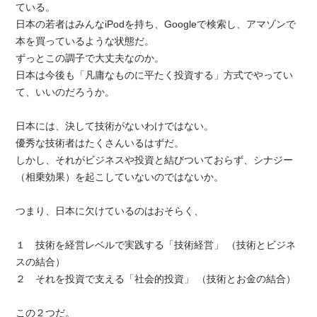
ている。
日本の若者はみんなiPodを持ち、Googleで検索し、アマゾンで
本を買っているような状態だ。
ずっとこの調子で大丈夫なのか。
日本は今後も「凡庸なものに平たく投資する」方式でやってい
て、いいのだろうか。
日本には、決して技術がないわけではない。
優秀な技術者はたくさんいるはずだ。
しかし、それがビジネスや投資と結びついておらず、シナジー
（相乗効果）を起こしていないのではないか。
つまり、日本に欠けているのはおそらく、
１ 技術を経営レベルで実践する「技術経営」 （技術とビジネ
スの結合）
２ それを投資で支える「社会的投資」 （技術とお金の結合）
この２つだ。