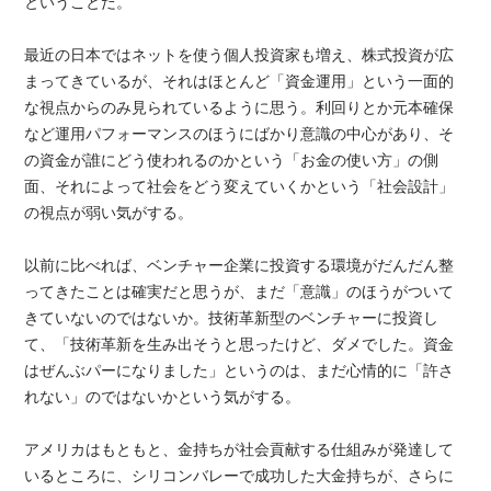
ということだ。
最近の日本ではネットを使う個人投資家も増え、株式投資が広
まってきているが、それはほとんど「資金運用」という一面的
な視点からのみ見られているように思う。利回りとか元本確保
など運用パフォーマンスのほうにばかり意識の中心があり、そ
の資金が誰にどう使われるのかという「お金の使い方」の側
面、それによって社会をどう変えていくかという「社会設計」
の視点が弱い気がする。
以前に比べれば、ベンチャー企業に投資する環境がだんだん整
ってきたことは確実だと思うが、まだ「意識」のほうがついて
きていないのではないか。技術革新型のベンチャーに投資し
て、「技術革新を生み出そうと思ったけど、ダメでした。資金
はぜんぶパーになりました」というのは、まだ心情的に「許さ
れない」のではないかという気がする。
アメリカはもともと、金持ちが社会貢献する仕組みが発達して
いるところに、シリコンバレーで成功した大金持ちが、さらに