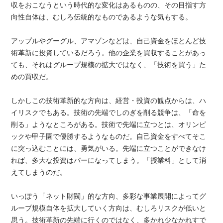
収をおこなうという時代的な変化はあるものの、その目指す方
向性自体は、むしろ伝統的なものであるような気もする。
アップルやグーグル、アマゾンなどは、自己資金をほとんど技
術革新に投資しているだろう。他の企業を買収することがあっ
ても、それはグループ規模の拡大ではなく、「技術を買う」た
めの買収だ。
しかしこの技術革新的な方向は、経営・投資の観点からは、ハ
イリスクでもある。技術の先端でしのぎを削る競争は、「命を
削る」ようなところがある。技術で先端に立つとは、オリンピ
ックや甲子園で優勝するようなものだ。自己資金をすべてそこ
に突っ込むことには、勇気がいる。先端に立つことができなけ
れば、多大な投資はパーになってしまう。「授業料」として消
えてしまうのだ。
いっぽう「ネット財閥」的な方向、多彩な事業展開によってグ
ループ規模自体を拡大していく方向は、むしろリスクが低いと
思う。技術革新の先端に行くのではなく、多かれ少なかれすで