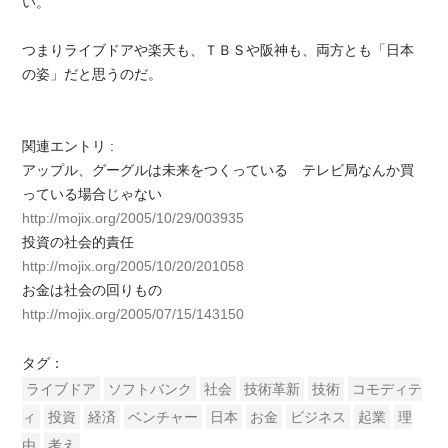
い。
つまりライブドアや楽天も、ＴＢＳや阪神も、両方とも「日本
の姿」だと思うのだ。
関連エントリ :
アップル、グーグルは未来をつくっている テレビ局なんか買
っている場合じゃない
http://mojix.org/2005/10/29/003935
投資の社会的責任
http://mojix.org/2005/10/20/201058
お金は社会の回りもの
http://mojix.org/2005/07/15/143150
タグ：
ライブドア
ソフトバンク
社会
技術革新
技術
コモディテ
ィ
投資
経済
ベンチャー
日本
お金
ビジネス
起業
理
由
考え