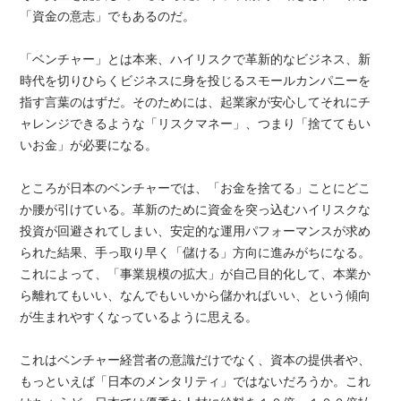
「資金の意志」でもあるのだ。
「ベンチャー」とは本来、ハイリスクで革新的なビジネス、新
時代を切りひらくビジネスに身を投じるスモールカンパニーを
指す言葉のはずだ。そのためには、起業家が安心してそれにチ
ャレンジできるような「リスクマネー」、つまり「捨ててもい
いお金」が必要になる。
ところが日本のベンチャーでは、「お金を捨てる」ことにどこ
か腰が引けている。革新のために資金を突っ込むハイリスクな
投資が回避されてしまい、安定的な運用パフォーマンスが求め
られた結果、手っ取り早く「儲ける」方向に進みがちになる。
これによって、「事業規模の拡大」が自己目的化して、本業か
ら離れてもいい、なんでもいいから儲かればいい、という傾向
が生まれやすくなっているように思える。
これはベンチャー経営者の意識だけでなく、資本の提供者や、
もっといえば「日本のメンタリティ」ではないだろうか。これ