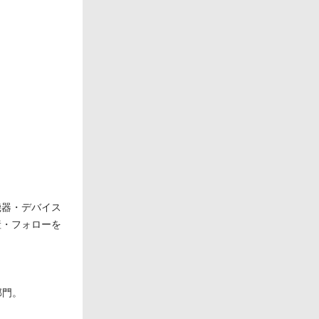
機器・デバイス
産・フォローを
部門。