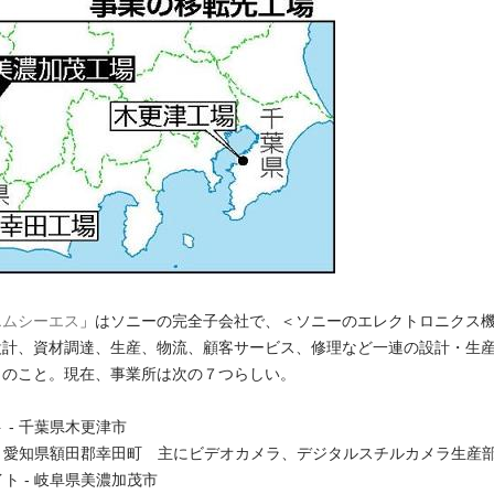
エムシーエス
」はソニーの完全子会社で、＜ソニーのエレクトロニクス
設計、資材調達、生産、物流、顧客サービス、修理など一連の設計・生
とのこと。現在、事業所は次の７つらしい。
ト - 千葉県木更津市
ト - 愛知県額田郡幸田町 主にビデオカメラ、デジタルスチルカメラ生産
サイト - 岐阜県美濃加茂市