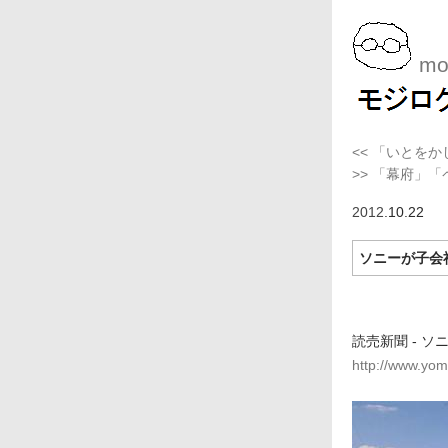
moj
<< 「いとを
>> 「幕府」
2012
.10.22
ソニーが子会
読売新聞 - ソ
http://www.yo